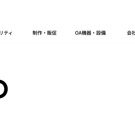
リティ
制作・販促
OA機器・設備
会
O