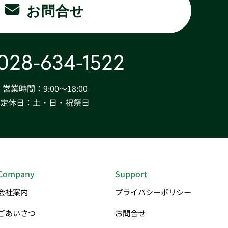
お問合せ
028-634-1522
営業時間：9:00〜18:00
定休日：土・日・祝祭日
Company
Support
会社案内
プライバシーポリシー
ごあいさつ
お問合せ