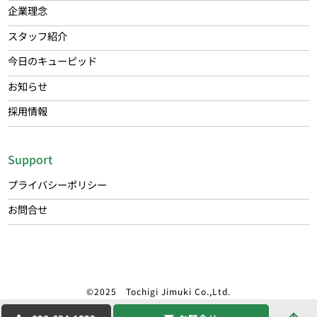
企業理念
スタッフ紹介
今日のキューピッド
お知らせ
採用情報
Support
プライバシーポリシー
お問合せ
©2025 Tochigi Jimuki Co.,Ltd.