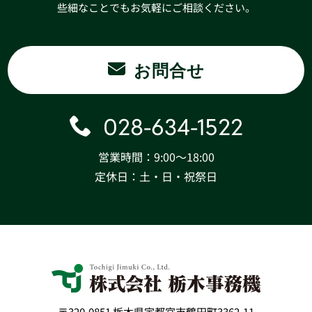
些細なことでもお気軽にご相談ください。
お問合せ
028-634-1522
営業時間：9:00〜18:00
定休日：土・日・祝祭日
〒320-0851 栃木県宇都宮市鶴田町3362-11