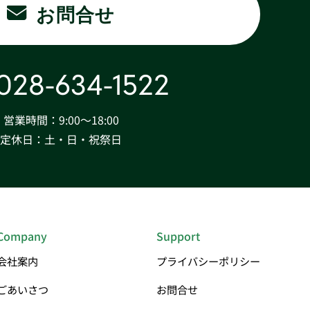
お問合せ
028-634-1522
営業時間：9:00〜18:00
定休日：土・日・祝祭日
Company
Support
会社案内
プライバシーポリシー
ごあいさつ
お問合せ