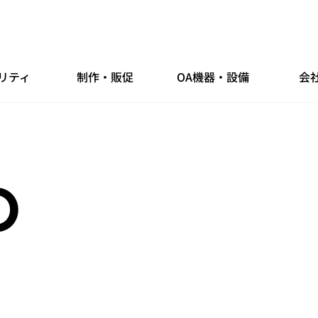
リティ
制作・販促
OA機器・設備
会
O