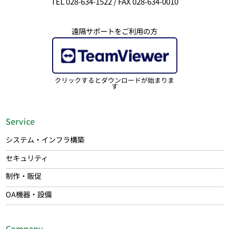
TEL 028-634-1522 / FAX 028-634-0010
遠隔サポートをご利用の方
クリックするとダウンロードが始まりま
す
Service
システム・インフラ構築
セキュリティ
制作・販促
OA機器・設備
Company