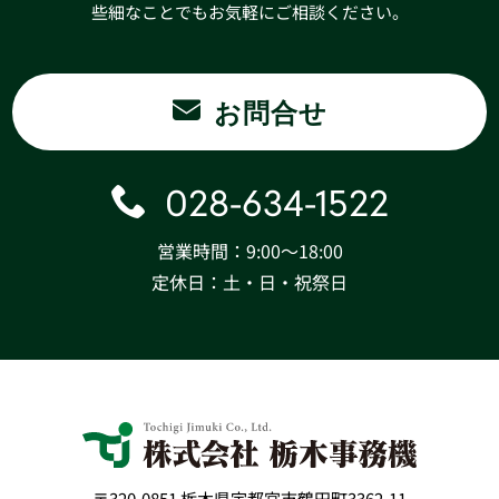
些細なことでもお気軽にご相談ください。
お問合せ
028-634-1522
営業時間：9:00〜18:00
定休日：土・日・祝祭日
〒320-0851 栃木県宇都宮市鶴田町3362-11