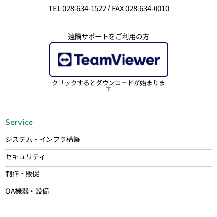
TEL 028-634-1522 / FAX 028-634-0010
遠隔サポートをご利用の方
クリックするとダウンロードが始まりま
す
Service
システム・インフラ構築
セキュリティ
制作・販促
OA機器・設備