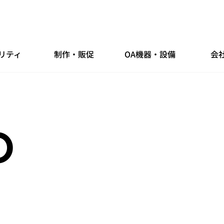
リティ
制作・販促
OA機器・設備
会
O