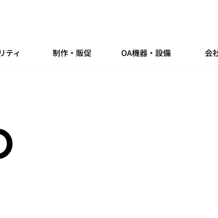
リティ
制作・販促
OA機器・設備
会
O