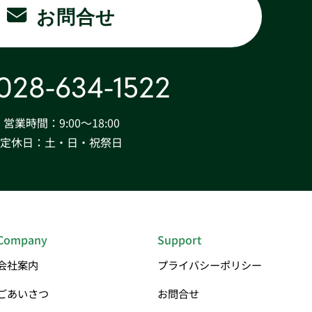
お問合せ
028-634-1522
営業時間：9:00〜18:00
定休日：土・日・祝祭日
Company
Support
会社案内
プライバシーポリシー
ごあいさつ
お問合せ