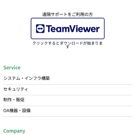
遠隔サポートをご利用の方
クリックするとダウンロードが始まりま
す
Service
システム・インフラ構築
セキュリティ
制作・販促
OA機器・設備
Company