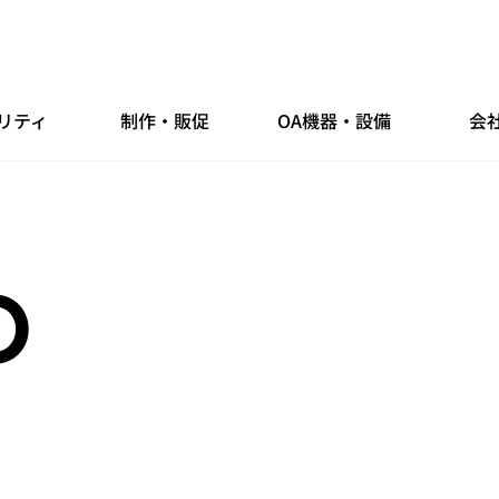
リティ
制作・販促
OA機器・設備
会
O