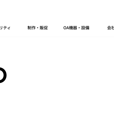
リティ
制作・販促
OA機器・設備
会
O