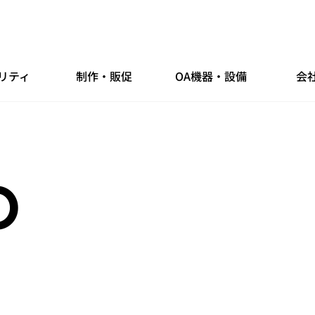
リティ
制作・販促
OA機器・設備
会
O