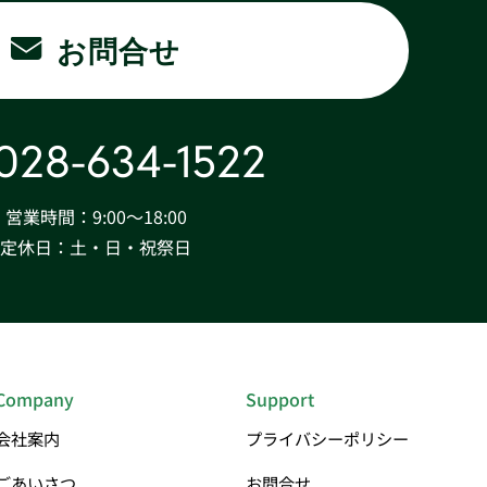
お問合せ
028-634-1522
営業時間：9:00〜18:00
定休日：土・日・祝祭日
Company
Support
会社案内
プライバシーポリシー
ごあいさつ
お問合せ