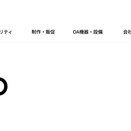
リティ
制作・販促
OA機器・設備
会
O