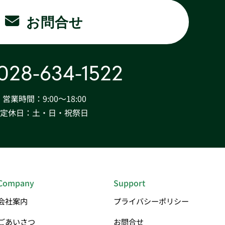
お問合せ
028-634-1522
営業時間：9:00〜18:00
定休日：土・日・祝祭日
Company
Support
会社案内
プライバシーポリシー
ごあいさつ
お問合せ