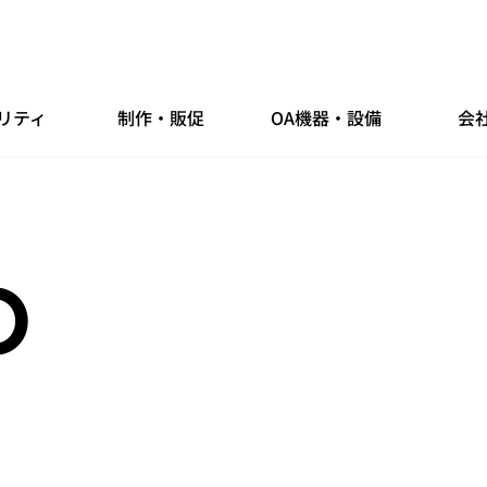
リティ
制作・販促
OA機器・設備
会
O