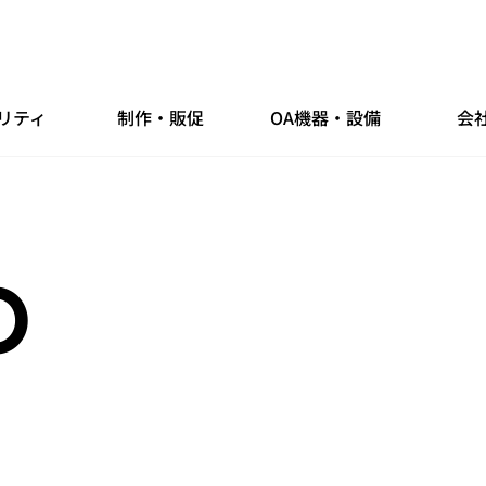
リティ
制作・販促
OA機器・設備
会
O