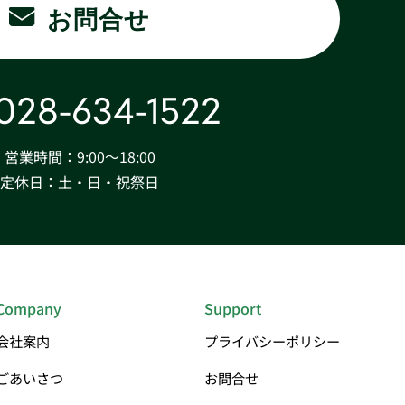
お問合せ
028-634-1522
営業時間：9:00〜18:00
定休日：土・日・祝祭日
Company
Support
会社案内
プライバシーポリシー
ごあいさつ
お問合せ