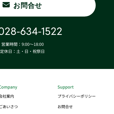
お問合せ
028-634-1522
営業時間：9:00〜18:00
定休日：土・日・祝祭日
Company
Support
会社案内
プライバシーポリシー
ごあいさつ
お問合せ