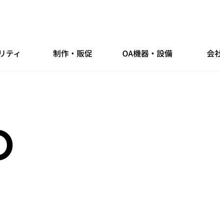
リティ
制作・販促
OA機器・設備
会
O