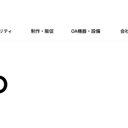
リティ
制作・販促
OA機器・設備
会
O