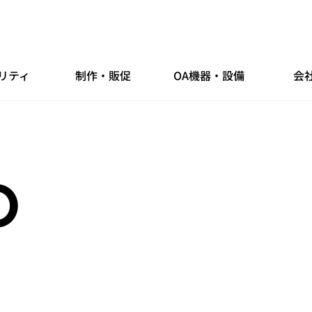
リティ
制作・販促
OA機器・設備
会
O